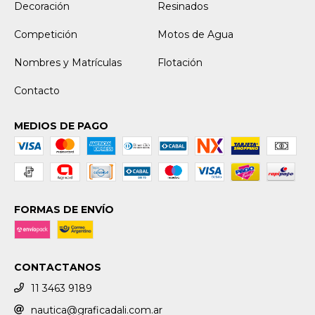
Decoración
Resinados
Competición
Motos de Agua
Nombres y Matrículas
Flotación
Contacto
MEDIOS DE PAGO
FORMAS DE ENVÍO
CONTACTANOS
11 3463 9189
nautica@graficadali.com.ar