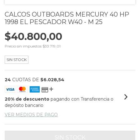
CALCOS OUTBOARDS MERCURY 40 HP
1998 EL PESCADOR W40 - M 25
$40.800,00
Precio sin impuestos
$33.719,01
SIN STOCK
24
CUOTAS DE
$6.028,54
20% de descuento
pagando con Transferencia o
depósito bancario
VER MEDIOS DE PAGO