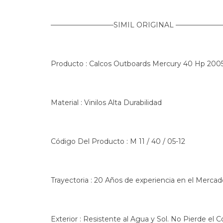
—————————SIMIL ORIGINAL —————
Producto : Calcos Outboards Mercury 40 Hp 2005
Material : Vinilos Alta Durabilidad
Código Del Producto : M 11 / 40 / 05-12
Trayectoria : 20 Años de experiencia en el Merca
Exterior : Resistente al Agua y Sol. No Pierde el C