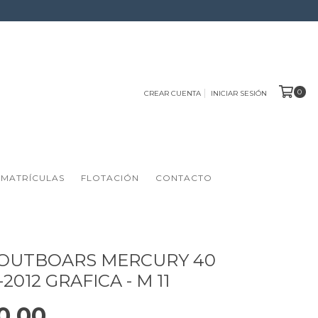
0
CREAR CUENTA
INICIAR SESIÓN
 MATRÍCULAS
FLOTACIÓN
CONTACTO
 OUTBOARS MERCURY 40
-2012 GRAFICA - M 11
0,00