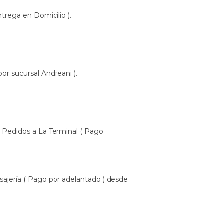
trega en Domicilio ).
or sucursal Andreani ).
 Pedidos a La Terminal ( Pago
ajería ( Pago por adelantado ) desde