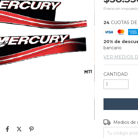
Precio sin impuest
24
CUOTAS D
20% de descu
bancario
VER MEDIOS 
CANTIDAD
Entregas para e
Medios de 