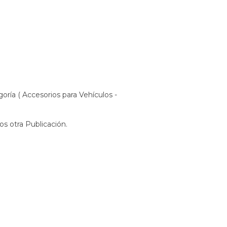
oría ( Accesorios para Vehículos -
s otra Publicación.