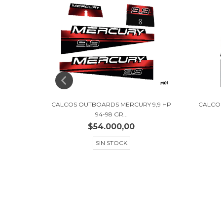
 60 HP
CALCOS OUTBOARDS MERCURY 9,9 HP
CALCO
94-98 GR...
$54.000,00
SIN STOCK