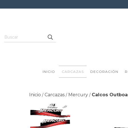
INICIO
CARCAZAS
DECORACIÓN
R
Inicio
Carcazas
Mercury
Calcos Outboar
/
/
/