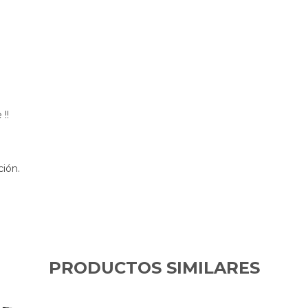
 !!
ción.
PRODUCTOS SIMILARES