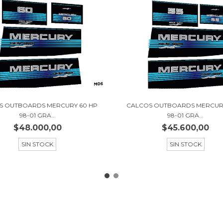
S OUTBOARDS MERCURY 60 HP
CALCOS OUTBOARDS MERCURY
98-01 GRA...
98-01 GRA...
$48.000,00
$45.600,00
SIN STOCK
SIN STOCK