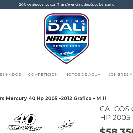
20% de descuento con Transferencia o depósito bancario
ESINADOS
COMPETICIÓN
MOTOS DE AGUA
NOMBRES Y
s Mercury 40 Hp 2005 -2012 Grafica - M 11
CALCOS
HP 2005 
$58.35