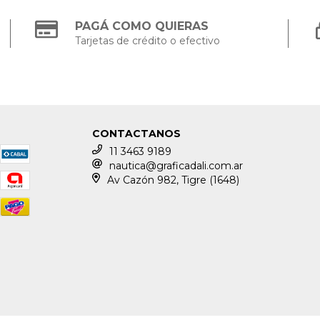
PAGÁ COMO QUIERAS
Tarjetas de crédito o efectivo
CONTACTANOS
11 3463 9189
nautica@graficadali.com.ar
Av Cazón 982, Tigre (1648)