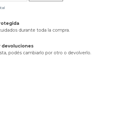
tal
rotegida
cuidados durante toda la compra.
 devoluciones
sta, podés cambiarlo por otro o devolverlo.